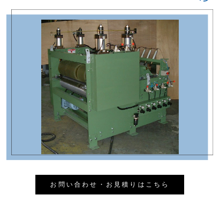
お問い合わせ・お見積りはこちら