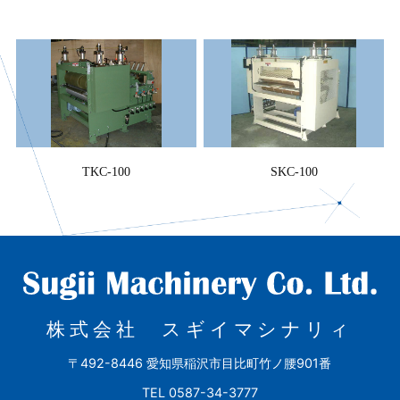
TKC-100
SKC-100
株式会社 スギイマシナリィ
〒492-8446 愛知県稲沢市目比町竹ノ腰901番
TEL 0587-34-3777