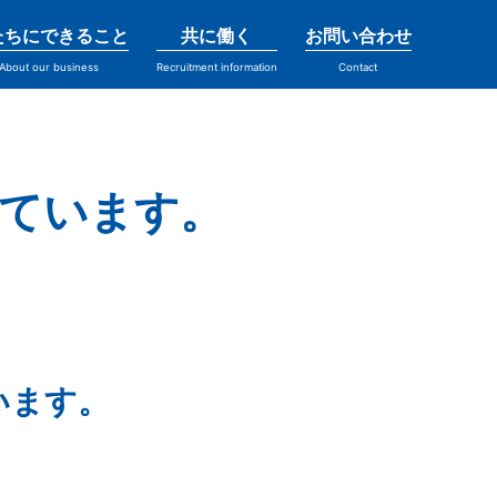
たちにできること
共に働く
お問い合わせ
About our business
Recruitment information
Contact
ています。
います。