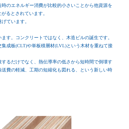
造時のエネルギー消費が比較的小さいことから他資源を
ながるとされています。
遂げています。
います。コンクリートではなく、木造ビルの誕生です。
成板(CLT)や単板積層材(LVL)という木材を重ねて接
敵するだけでなく、熱伝導率の低さから短時間で倒壊す
輸送費の軽減、工期の短縮化も図れる、という新しい時