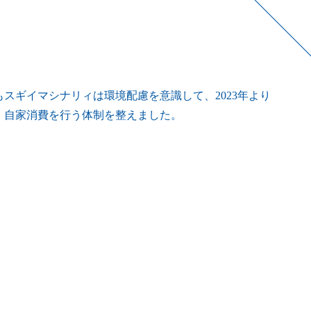
スギイマシナリィは環境配慮を意識して、2023年より
・自家消費を行う体制を整えました。