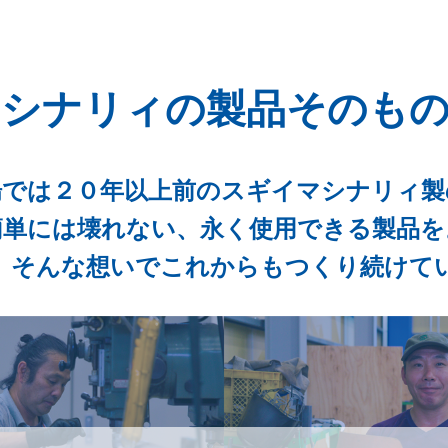
シナリィの製品そのも
場では２０年以上前のスギイマシナリィ製
簡単には壊れない、永く使用できる製品を
、そんな想いでこれからもつくり続けて