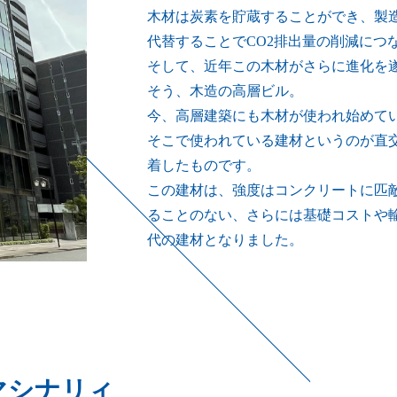
木材は炭素を貯蔵することができ、製
代替することでCO2排出量の削減につ
そして、近年この木材がさらに進化を
そう、木造の高層ビル。
今、高層建築にも木材が使われ始めて
そこで使われている建材というのが直交集
着したものです。
この建材は、強度はコンクリートに匹
ることのない、さらには基礎コストや
代の建材となりました。
マシナリィ