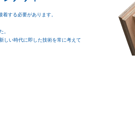
を接着する必要があります。
た。
新しい時代に即した技術を常に考えて