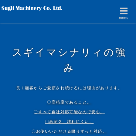
menu
スギイマシナリィの強
み
長く顧客からご愛顧され続けるには理由があります。
〇高精度であること。
〇すべて自社対応可能なので安心。
〇高耐久、壊れにくい。
〇お使いいただける限りずっと対応。