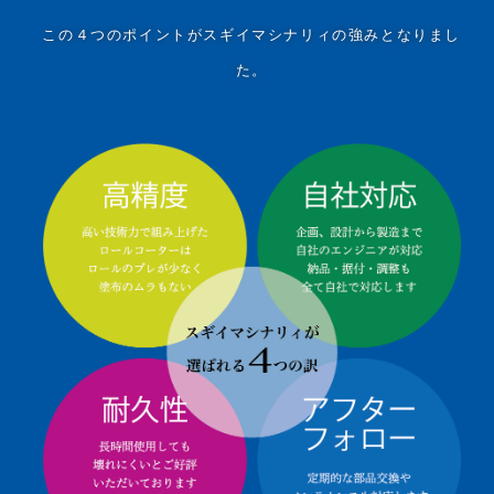
この４つのポイントがスギイマシナリィの強みとなりまし
た。